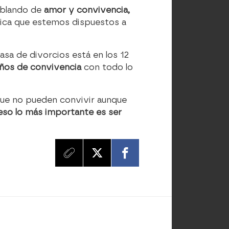
ablando de
amor y convivencia,
fica que estemos dispuestos a
sa de divorcios está en los 12
años de convivencia
con todo lo
 que no pueden convivir aunque
 eso lo más importante es ser