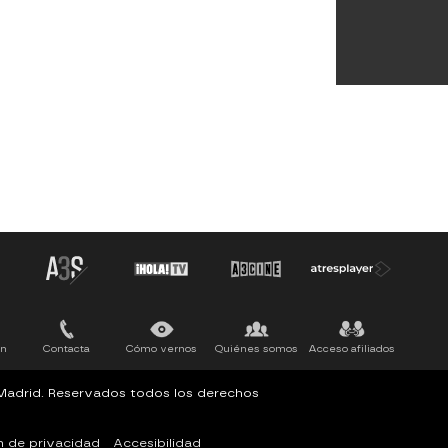
ón
Contacta
Cómo vernos
Quiénes somos
Acceso afiliados
, Madrid. Reservados todos los derechos
n de privacidad
Accesibilidad