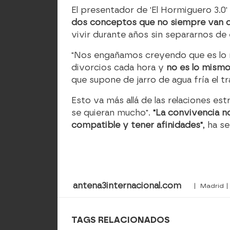
El presentador de 'El Hormiguero 3.0'
dos conceptos que no siempre van d
vivir durante años sin separarnos d
"Nos engañamos creyendo que es lo mi
divorcios cada hora y
no es lo mismo
que supone de jarro de agua fría el tra
Esto va más allá de las relaciones e
se quieran mucho".
"La convivencia n
compatible y tener afinidades"
, ha s
antena3internacional.com
| Madrid | 
TAGS RELACIONADOS