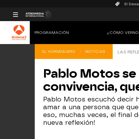
El Desa
PROGRAMACIÓN
¿CÓMO VERNO
EL HORMIGUERO
NOTICIAS
LAS REFL
Pablo Motos se 
convivencia, qu
Pablo Motos escuchó decir h
amar a una persona que quere
eso, muchas veces, el final d
nueva reflexión!