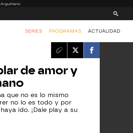
 Arguiñano
SERIES
PROGRAMAS
ACTUALIDAD
blar de amor y
 mano
na que no es lo mismo
rer no lo es todo y por
 haya ido. ¡Dale play a su