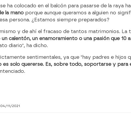
 se ha colocado en el balcón para pasarse de la raya h
e la mano
porque aunque queramos a alguien no signi
e esa persona. ¿Estamos siempre preparados?
smo y de ahí el fracaso de tantos matrimonios. La ta
 un calentón, un enamoramiento o una pasión que 10 
to diario", ha dicho.
strictamente sentimentales, ya que "hay padres e hijos
o es solo quererse. Es, sobre todo, soportarse y para
entenciado.
04/11/2021