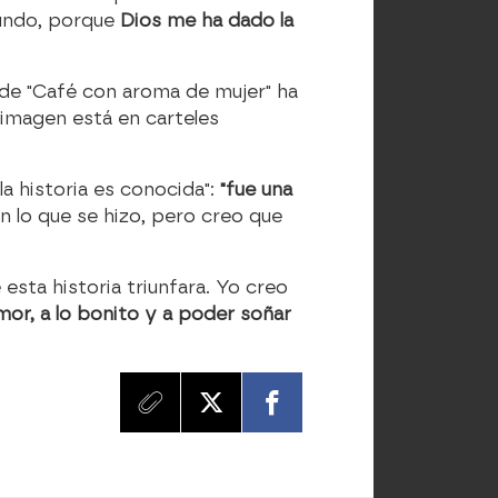
mundo, porque
Dios me ha dado la
 de "Café con aroma de mujer" ha
 imagen está en carteles
la historia es conocida":
"fue una
n lo que se hizo, pero creo que
.
 esta historia triunfara. Yo creo
mor, a lo bonito y a poder soñar