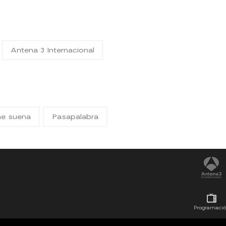
Antena 3 Internacional
me suena
Pasapalabra
Programaci