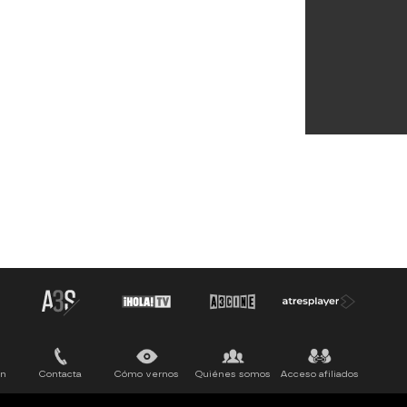
ón
Contacta
Cómo vernos
Quiénes somos
Acceso afiliados