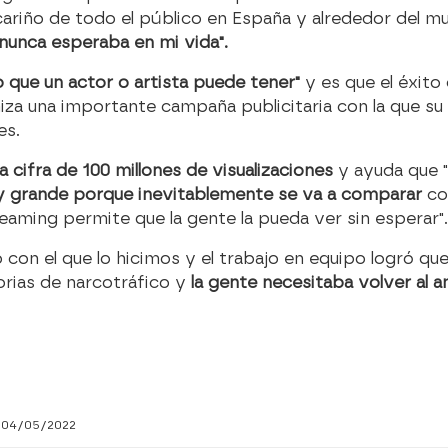
ariño de todo el público en España y alrededor del 
unca esperaba en mi vida".
o que un actor o artista puede tener"
y es que el éxito
za una importante campaña publicitaria con la que su
es.
la cifra de 100 millones de visualizaciones
y ayuda que "
uy grande porque inevitablemente se va a comparar
co
treaming permite que la gente la pueda ver sin esperar"
 con el que lo hicimos y el trabajo en equipo logró que
torias de narcotráfico y
la gente necesitaba volver al a
 04/05/2022