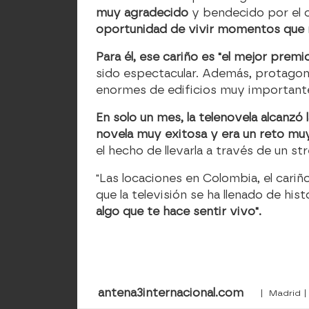
muy agradecido
y bendecido por el c
oportunidad de vivir momentos que n
Para él, ese cariño es "el mejor premi
sido espectacular. Además, protagoni
enormes de edificios muy important
En solo un mes, la telenovela alcanzó 
novela muy exitosa y era un reto m
el hecho de llevarla a través de un s
"Las locaciones en Colombia, el cariño
que la televisión se ha llenado de his
algo que te hace sentir vivo".
antena3internacional.com
| Madrid |