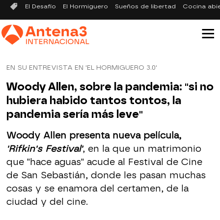
El Desafío
El Hormiguero
Sueños de libertad
Cocina abi
EN SU ENTREVISTA EN 'EL HORMIGUERO 3.0'
Woody Allen, sobre la pandemia: "si no
hubiera habido tantos tontos, la
pandemia sería más leve"
Woody Allen presenta nueva película,
'Rifkin's Festival'
, en la que un matrimonio
que "hace aguas" acude al Festival de Cine
de San Sebastián, donde les pasan muchas
cosas y se enamora del certamen, de la
ciudad y del cine.