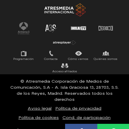
Tu cara me suena
Pasapalabra
Programación
Contacta
Cómo vernos
Quiénes somos
Acceso afiliados
© Atresmedia Corporación de Medios de
Comunicación, S.A - A. Isla Graciosa 13, 28703, S.S.
de los Reyes, Madrid. Reservados todos los
derechos
Aviso legal
Política de privacidad
Política de cookies
Cond. de participación
Configuración de privacidad
Accesibilidad