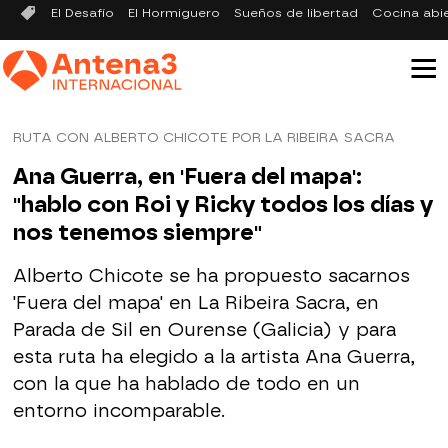
El Desafío
El Hormiguero
Sueños de libertad
Cocina abi
RUTA CON ALBERTO CHICOTE POR LA RIBEIRA SACRA
Ana Guerra, en 'Fuera del mapa':
"hablo con Roi y Ricky todos los días y
nos tenemos siempre"
Alberto Chicote se ha propuesto sacarnos
'Fuera del mapa' en La Ribeira Sacra, en
Parada de Sil en Ourense (Galicia) y para
esta ruta ha elegido a la artista Ana Guerra,
con la que ha hablado de todo en un
entorno incomparable.