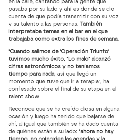
en la calle, cantando para la gente que
pasaba por su lado y ahí es donde se dio
cuenta de que podía transmitir con su voz
y su talento a las personas.
También
interpretaba temas en el bar en el que
trabajaba como extra los fines de semana.
"Cuando salimos de 'Operación Triunfo'
tuvimos mucho éxito, "Lo malo" alcanzó
cifras astronómicos y no teníamos
tiempo para nada
, así que llegó un
momento que tuve que ir a terapia", ha
confesado sobre el final de su etapa en el
talent show.
Reconoce que se ha creído diosa en alguna
ocasión y luego ha tenido que bajarse de
ahí, al igual que también se ha dado cuenta
de quiénes están a su lado:
"ahora no hay
tiempo, no coinciden las agendas y la