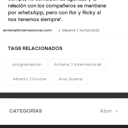
relación con los compañeros se mantiene
por whatsApp, pero con Roi y Ricky sí
nos tenemos siempre".
antena3internacional.com
| Madrid | 14/02/2022
TAGS RELACIONADOS
programacion
Antena 3 Internacional
Alberto Chicote
Ana Guerra
CATEGORÍAS
Abrir
Antena 3 Noticias
El Hormiguero