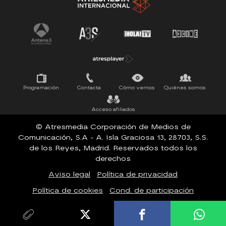
Tu cara me suena
Pasapalabra
Programación
Contacta
Cómo vernos
Quiénes somos
Acceso afiliados
© Atresmedia Corporación de Medios de
Comunicación, S.A - A. Isla Graciosa 13, 28703, S.S.
de los Reyes, Madrid. Reservados todos los
derechos
Aviso legal
Política de privacidad
Política de cookies
Cond. de participación
Configuración de privacidad
Accesibilidad