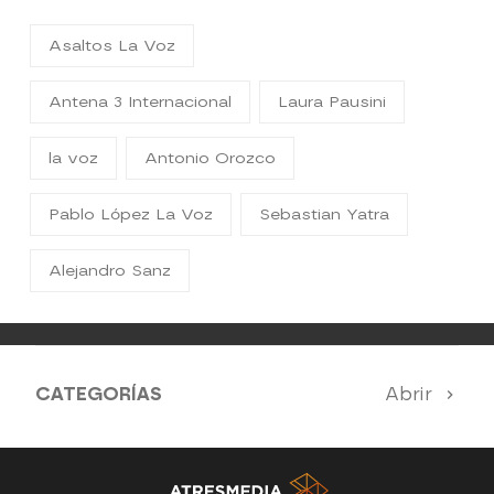
Asaltos La Voz
Antena 3 Internacional
Laura Pausini
la voz
Antonio Orozco
Pablo López La Voz
Sebastian Yatra
Alejandro Sanz
CATEGORÍAS
Abrir
Antena 3 Noticias
El Hormiguero