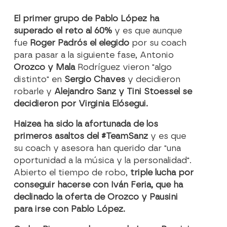
El primer grupo de Pablo López ha
superado el reto al 60%
y es que aunque
fue
Roger Padrós el elegido
por su coach
para pasar a la siguiente fase, Antonio
Orozco y Mala
Rodríguez vieron "algo
distinto" en
Sergio Chaves
y decidieron
robarle y
Alejandro Sanz y Tini Stoessel se
decidieron por Virginia Elósegui.
Haizea ha sido la afortunada de los
primeros asaltos del #TeamSanz
y es que
su coach y asesora han querido dar "una
oportunidad a la música y la personalidad".
Abierto el tiempo de robo,
triple lucha por
conseguir hacerse con Iván Feria, que ha
declinado la oferta de Orozco y Pausini
para irse con Pablo López.