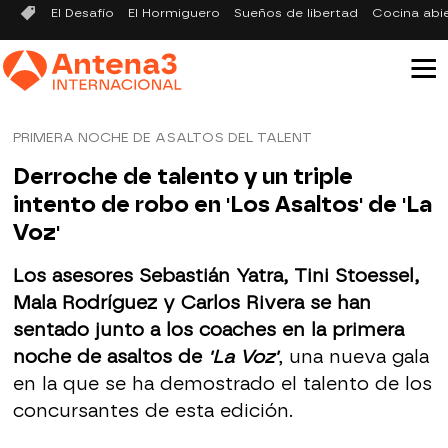
El Desafío
El Hormiguero
Sueños de libertad
Cocina abi
PRIMERA NOCHE DE ASALTOS DEL TALENT
Derroche de talento y un triple
intento de robo en 'Los Asaltos' de 'La
Voz'
Los asesores Sebastián Yatra, Tini Stoessel,
Mala Rodríguez y Carlos Rivera se han
sentado junto a los coaches en la primera
noche de asaltos de
'La Voz'
, una nueva gala
en la que se ha demostrado el talento de los
concursantes de esta edición.