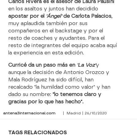
Carlos Rivera es el asesor de Laura Pausini
en los asaltos y juntos han decidido
apostar por el
'Ángel'
de Carlota Palacios
,
muy aplaudida también por sus
compañeros en el backstage y por el
resto de coaches y ayudantes. Para el
resto de integrantes del equipo acaba aquí
la experiencia en esta edición.
Curricé da un paso más en
'La Voz'
y
aunque la decisión de Antonio Orozco y
Mala Rodríguez ha sido difícil, han
recalcado "la humildad como valor" y han
dado su nombre:
"lo tenemos claro y
gracias por lo que has hecho".
antena3internacional.com
| Madrid | 26/10/2020
TAGS RELACIONADOS