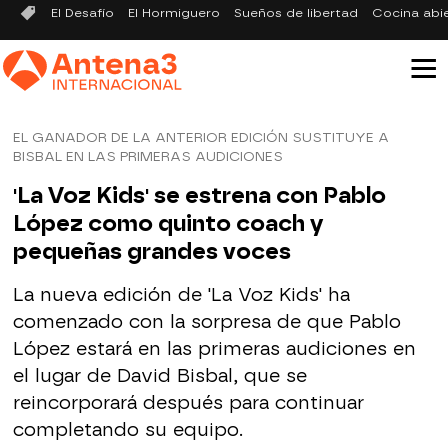
El Desafío
El Hormiguero
Sueños de libertad
Cocina abi
EL GANADOR DE LA ANTERIOR EDICIÓN SUSTITUYE A
BISBAL EN LAS PRIMERAS AUDICIONES
'La Voz Kids' se estrena con Pablo
López como quinto coach y
pequeñas grandes voces
La nueva edición de 'La Voz Kids' ha
comenzado con la sorpresa de que Pablo
López estará en las primeras audiciones en
el lugar de David Bisbal, que se
reincorporará después para continuar
completando su equipo.