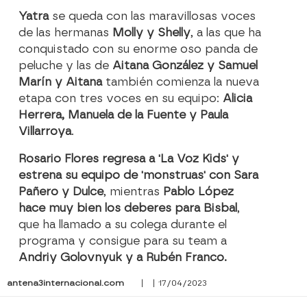
Yatra
se queda con las maravillosas voces
de las hermanas
Molly y Shelly
, a las que ha
conquistado con su enorme oso panda de
peluche y las de
Aitana González y Samuel
Marín y Aitana
también comienza la nueva
etapa con tres voces en su equipo:
Alicia
Herrera, Manuela de la Fuente y Paula
Villarroya
.
Rosario Flores regresa a 'La Voz Kids' y
estrena su equipo de 'monstruas' con Sara
Pañero y Dulce
, mientras
Pablo López
hace muy bien los deberes para Bisbal
,
que ha llamado a su colega durante el
programa y consigue para su team a
Andriy Golovnyuk y a Rubén Franco.
antena3internacional.com
| | 17/04/2023