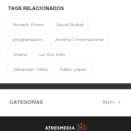
TAGS RELACIONADOS
Rosario Flores
David Bisbal
programacion
Antena 3 Internacional
Aitana
La Voz Kids
Sebastian Yatra
Pablo López
CATEGORÍAS
Abrir
Antena 3 Noticias
El Hormiguero