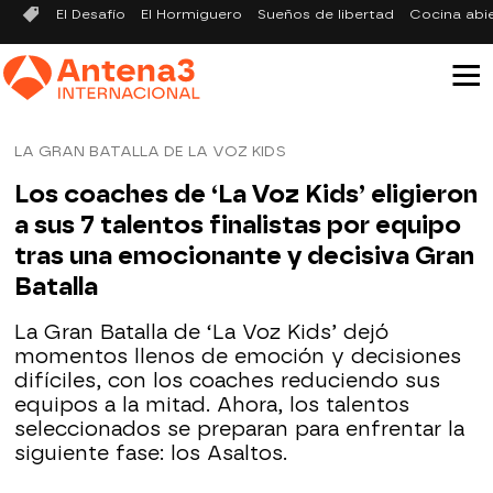
El Desafío
El Hormiguero
Sueños de libertad
Cocina abi
LA GRAN BATALLA DE LA VOZ KIDS
Los coaches de ‘La Voz Kids’ eligieron
a sus 7 talentos finalistas por equipo
tras una emocionante y decisiva Gran
Batalla
La Gran Batalla de ‘La Voz Kids’ dejó
momentos llenos de emoción y decisiones
difíciles, con los coaches reduciendo sus
equipos a la mitad. Ahora, los talentos
seleccionados se preparan para enfrentar la
siguiente fase: los Asaltos.