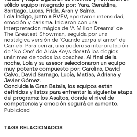
sólido equipo integrado por: Yara, Geraldine,
Santiago, Lucas, Frida, Aran y Salma.
Lola Índigo, junto a RVFV,
aportaron intensidad,
emoción y carisma. Iniciaron con una
interpretación mágica de ‘A Million Dreams’ de
The Greatest Showman, seguida por una
nostálgica versión de ‘Cuando zarpa el amor’ de
Camela. Para cerrar, una poderosa interpretación
de ‘No One’ de Alicia Keys desató los elogios
unánimes de todos los coaches.
Al final de la
noche, Lola y su asesor seleccionaron un equipo
muy potente compuesto por: Carolina, David
Calvo, David Sarnago, Lucía, Matías, Adriana y
Javier Gómez.
Concluida la Gran Batalla, los equipos están
definidos y listos para enfrentar la siguiente etapa
del programa: los Asaltos, donde el nivel de
competencia y emoción seguirá en aumento.
Publicidad
TAGS RELACIONADOS