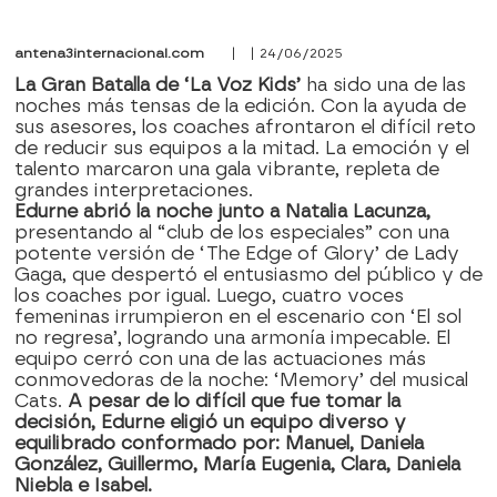
antena3internacional.com
| | 24/06/2025
La Gran Batalla de ‘La Voz Kids’
ha sido una de las
noches más tensas de la edición. Con la ayuda de
sus asesores, los coaches afrontaron el difícil reto
de reducir sus equipos a la mitad. La emoción y el
talento marcaron una gala vibrante, repleta de
grandes interpretaciones.
Edurne abrió la noche junto a Natalia Lacunza,
presentando al “club de los especiales” con una
potente versión de ‘The Edge of Glory’ de Lady
Gaga, que despertó el entusiasmo del público y de
los coaches por igual. Luego, cuatro voces
femeninas irrumpieron en el escenario con ‘El sol
no regresa’, logrando una armonía impecable. El
equipo cerró con una de las actuaciones más
conmovedoras de la noche: ‘Memory’ del musical
Cats.
A pesar de lo difícil que fue tomar la
decisión, Edurne eligió un equipo diverso y
equilibrado conformado por: Manuel, Daniela
González, Guillermo, María Eugenia, Clara, Daniela
Niebla e Isabel.