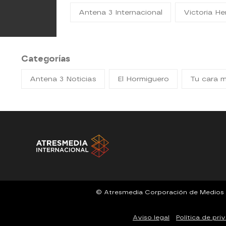
Antena 3 Internacional
Victoria He
Categorías
Antena 3 Noticias
El Hormiguero
Tu cara 
© Atresmedia Corporación de Medios de 
Aviso legal
Política de pri