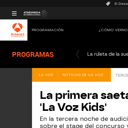
El Desa
PROGRAMACIÓN
¿CÓMO VERNO
PROGRAMAS
La ruleta de la su
LA VOZ
NOTICIAS DE 'LA VOZ'
TERCE
La primera saet
'La Voz Kids'
En la tercera noche de audi
sobre el stage del concurso 