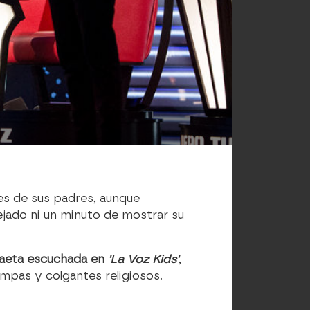
des de sus padres, aunque
dejado ni un minuto de mostrar su
saeta escuchada en
'La Voz Kids'
,
mpas y colgantes religiosos.