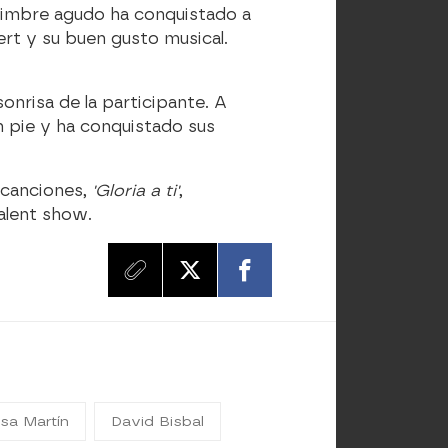
 timbre agudo ha conquistado a
ert y su buen gusto musical.
sonrisa de la participante. A
en pie y ha conquistado sus
 canciones,
'Gloria a ti'
,
alent show.
sa Martín
David Bisbal