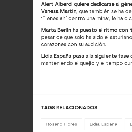
Aiert Alberdi quiere dedicarse al gén
Vanesa Martín
, que también se ha de
"Tienes ahí dentro una mina", le ha di
Marta Berlín ha puesto el ritmo con
'
pesar de que solo ha sido el asturiano
corazones con su audición.
Lidia España pasa a la siguiente fase
manteniendo el quejío y el tempo dur
TAGS RELACIONADOS
Rosario Flores
Lidia España
L