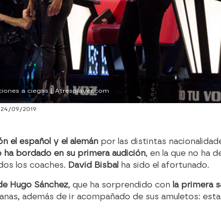
ciones a ciegas | Atresplayer.com
 24/09/2019
ón el español y el alemán
por las distintas nacionalida
o ha bordado en su primera audición
, en la que no ha 
dos los coaches.
David Bisbal
ha sido el afortunado.
z de Hugo Sánchez
, que ha sorprendido con
la primera 
anas, además de ir acompañado de sus amuletos: esta