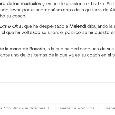
ero de los musicales
y es que le apasiona el teatro. Su
jado llevar por el acompañamiento de la guitarra de Ai
cho su coach.
Ex's & Oh's'
, que ha despertado a
Melendi
dibujando la 
 el que ha volteado su sillón, el público se ha puesto 
 de la mano de Rosario
, a la que ha dedicado una de sus
ante uno de los temas de la que ya es su coach en el t
a Voz Kids - audiciones 3
saeta La Voz Kids
Vane