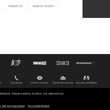
Melendi
Marta Berlín
ón
Contacta
Cómo vernos
Quiénes somos
Acceso afiliados
, Madrid. Reservados todos los derechos
n de privacidad
Accesibilidad