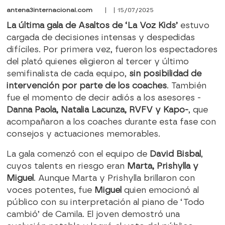
antena3internacional.com
| | 15/07/2025
La última gala de Asaltos de ‘La Voz Kids’
estuvo
cargada de decisiones intensas y despedidas
difíciles. Por primera vez, fueron los espectadores
del plató quienes eligieron al tercer y último
semifinalista de cada equipo,
sin posibilidad de
intervención por parte de los coaches
. También
fue el momento de decir adiós a los asesores -
Danna Paola, Natalia Lacunza, RVFV y Kapo-
, que
acompañaron a los coaches durante esta fase con
consejos y actuaciones memorables.
La gala comenzó con el equipo de
David Bisbal
,
cuyos talents en riesgo eran
Marta, Prishylla y
Miguel
. Aunque Marta y Prishylla brillaron con
voces potentes, fue
Miguel
quien emocionó al
público con su interpretación al piano de ‘Todo
cambió’ de Camila. El joven demostró una