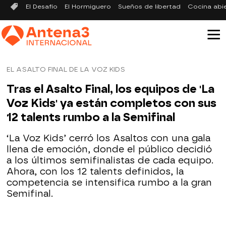
El Desafío
El Hormiguero
Sueños de libertad
Cocina abi
EL ASALTO FINAL DE LA VOZ KIDS
Tras el Asalto Final, los equipos de 'La
Voz Kids' ya están completos con sus
12 talents rumbo a la Semifinal
‘La Voz Kids’ cerró los Asaltos con una gala
llena de emoción, donde el público decidió
a los últimos semifinalistas de cada equipo.
Ahora, con los 12 talents definidos, la
competencia se intensifica rumbo a la gran
Semifinal.