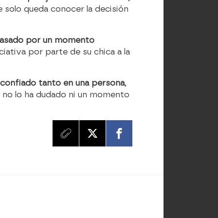
e solo queda conocer la decisión
 pasado por un momento
iciativa por parte de su chica a la
a confiado tanto en una persona
,
is no lo ha dudado ni un momento