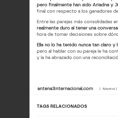
pero finalmente han sido Ariadna y J
final con respecto a los ganadores de
Entre las parejas más consolidadas em
realmente duro al tener una conversaci
hora de tomar decisiones sobre dónd
Ella no lo ha tenido nunca tan claro 
pero al hablar con su pareja le ha c
y la ha abrazado con una reconciliaci
antena3internacional.com
| Madrid |
TAGS RELACIONADOS