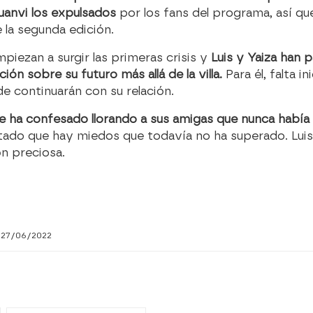
uanvi los expulsados
por los fans del programa, así qu
 la segunda edición.
piezan a surgir las primeras crisis y
Luis y Yaiza han
ón sobre su futuro más allá de la villa.
Para él, falta in
e continuarán con su relación.
y le ha confesado llorando a sus amigas que nunca habí
ontado que hay miedos que todavía no ha superado. Lu
ón preciosa.
 27/06/2022