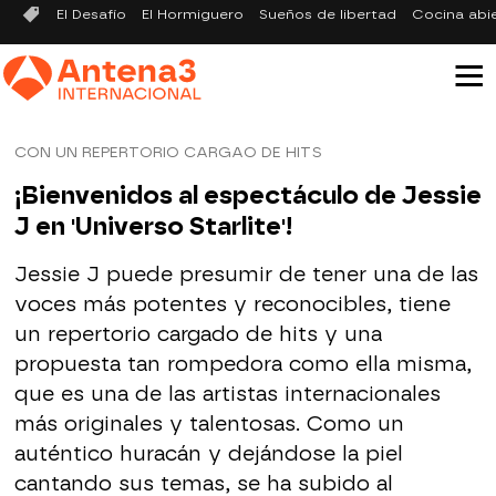
El Desafío
El Hormiguero
Sueños de libertad
Cocina abi
CON UN REPERTORIO CARGAO DE HITS
¡Bienvenidos al espectáculo de Jessie
J en 'Universo Starlite'!
Jessie J puede presumir de tener una de las
voces más potentes y reconocibles, tiene
un repertorio cargado de hits y una
propuesta tan rompedora como ella misma,
que es una de las artistas internacionales
más originales y talentosas. Como un
auténtico huracán y dejándose la piel
cantando sus temas, se ha subido al