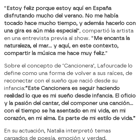
“
Estoy feliz porque estoy aquí en España
disfrutando mucho del verano. No me había
tocado hace mucho tiempo, y además hacerlo con
una gira es aún más especial
”, compartió la artista
en una entrevista previa al show. “
Me encanta la
naturaleza, el mar... y aquí, en este contexto,
compartir la música me hace muy feliz.
”
Sobre el concepto de ‘Cancionera’, Lafourcade lo
define como una forma de volver a sus raíces, de
reconectar con el sueño que nació desde su
infancia:
“Este Cancionera es seguir haciendo
realidad lo que es mi sueño desde infancia. El oficio
y la pasión del cantar, del componer una canción...
con el tiempo se ha asentado en mi vida, en mi
corazón, en mi alma. Es parte de mi estilo de vida.”
En su actuación, Natalia interpretó temas
cargados de poesía, emoción y verdad,