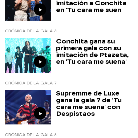
imitación a Conchita
en 'Tu cara me suen
CRÓNICA DE LA GALA 8
Conchita gana su
primera gala con su
imitación de Ptazeta,
en 'Tu cara me suena'
CRÓNICA DE LA GALA 7
Supremme de Luxe
gana la gala 7 de 'Tu
cara me suena' con
Despistaos
CRÓNICA DE LA GALA 6