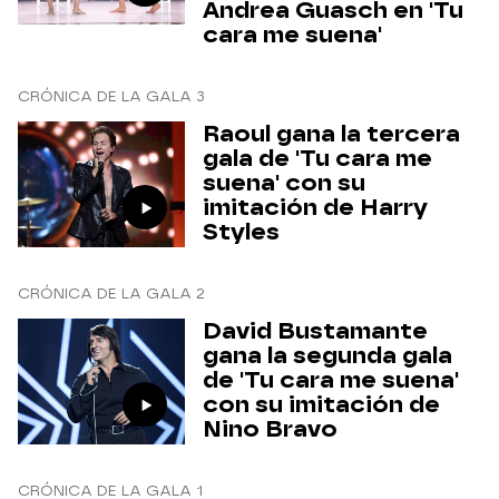
Andrea Guasch en 'Tu
cara me suena'
CRÓNICA DE LA GALA 3
Raoul gana la tercera
gala de 'Tu cara me
suena' con su
imitación de Harry
Styles
CRÓNICA DE LA GALA 2
David Bustamante
gana la segunda gala
de 'Tu cara me suena'
con su imitación de
Nino Bravo
CRÓNICA DE LA GALA 1