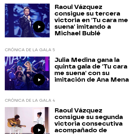
Raoul Vázquez
consigue su tercera
victoria en 'Tu cara me
suena' imitando a
Michael Bublé
CRÓNICA DE LA GALA 5
Julia Medina gana la
quinta gala de 'Tu cara
me suena' con su
imitación de Ana Mena
CRÓNICA DE LA GALA 4
Raoul Vázquez
consigue su segunda
victoria consecutiva
acompañado de