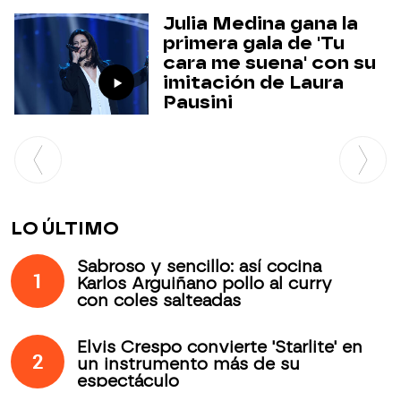
Julia Medina gana la
primera gala de 'Tu
cara me suena' con su
imitación de Laura
Pausini
LO ÚLTIMO
Sabroso y sencillo: así cocina
1
Karlos Arguiñano pollo al curry
con coles salteadas
Elvis Crespo convierte 'Starlite' en
2
un instrumento más de su
espectáculo