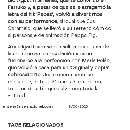
dio Agustín Jiménez, que se convirtió en
Farruko y, a pesar de que se le atragantó la
letra del hit 'Pepas', volvió a divertirnos
con su performance
, al igual que Susi
Caramelo, que se llevó a su terreno cómico
al personaje de animación Peppa Pig.
Anne Igartiburu se consolida como una de
las concursantes revelación y supo
fusionarse a la perfección con María Peláe,
que volvió a casa para un 'Original y copia'
sobresaliente
. Josie quería sentirse
elegante y robó a Miriam a Céline Dion,
todo un desafío que salvó con toda la
actitud.
antena3internacional.com
| | 19/06/2023
TAGS RELACIONADOS