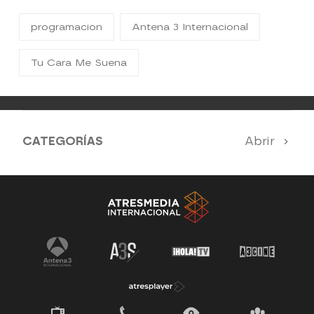
programacion
Antena 3 Internacional
Tu Cara Me Suena
CATEGORÍAS
Abrir
Antena 3 Noticias
El Hormiguero
Tu cara me suena
Pasapalabra