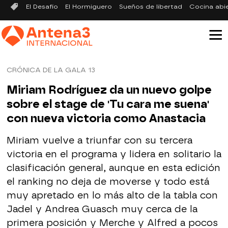
El Desafío
El Hormiguero
Sueños de libertad
Cocina abi
CRÓNICA DE LA GALA 13
Miriam Rodríguez da un nuevo golpe
sobre el stage de 'Tu cara me suena'
con nueva victoria como Anastacia
Miriam vuelve a triunfar con su tercera
victoria en el programa y lidera en solitario la
clasificación general, aunque en esta edición
el ranking no deja de moverse y todo está
muy apretado en lo más alto de la tabla con
Jadel y Andrea Guasch muy cerca de la
primera posición y Merche y Alfred a pocos