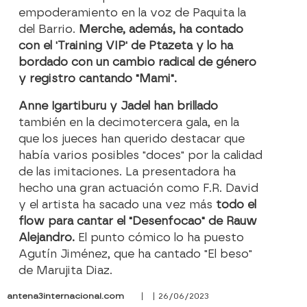
empoderamiento en la voz de Paquita la
del Barrio.
Merche, además, ha contado
con el 'Training VIP' de Ptazeta y lo ha
bordado con un cambio radical de género
y registro cantando "Mami".
Anne Igartiburu y Jadel han brillado
también en la decimotercera gala, en la
que los jueces han querido destacar que
había varios posibles "doces" por la calidad
de las imitaciones. La presentadora ha
hecho una gran actuación como F.R. David
y el artista ha sacado una vez más
todo el
flow para cantar el "Desenfocao" de Rauw
Alejandro.
El punto cómico lo ha puesto
Agutín Jiménez, que ha cantado "El beso"
de Marujita Diaz.
antena3internacional.com
| | 26/06/2023