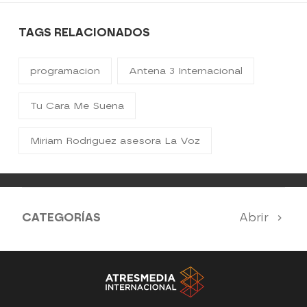
TAGS RELACIONADOS
programacion
Antena 3 Internacional
Tu Cara Me Suena
Miriam Rodriguez asesora La Voz
CATEGORÍAS
Abrir
Antena 3 Noticias
El Hormiguero
Tu cara me suena
Pasapalabra