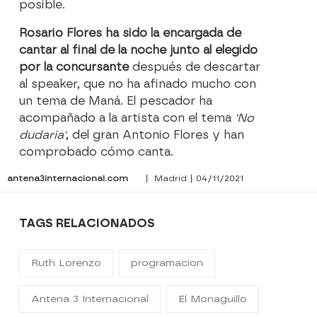
posible.
Rosario Flores ha sido la encargada de
cantar al final de la noche junto al elegido
por la concursante
después de descartar
al speaker, que no ha afinado mucho con
un tema de Maná. El pescador ha
acompañado a la artista con el tema
'No
dudaria'
, del gran Antonio Flores y han
comprobado cómo canta.
antena3internacional.com
| Madrid | 04/11/2021
TAGS RELACIONADOS
Ruth Lorenzo
programacion
Antena 3 Internacional
El Monaguillo