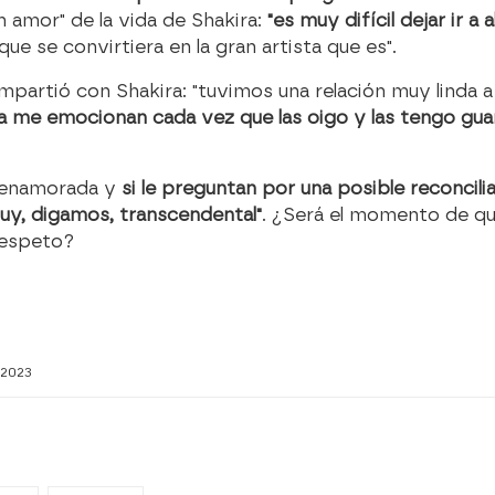
n amor" de la vida de Shakira:
"es muy difícil dejar ir a
que se convirtiera en la gran artista que es".
partió con Shakira: "tuvimos una relación muy linda a 
 me emocionan cada vez que las oigo y las tengo guar
u enamorada y
si le preguntan por una posible reconcili
y, digamos, transcendental"
. ¿Será el momento de qu
respeto?
2023