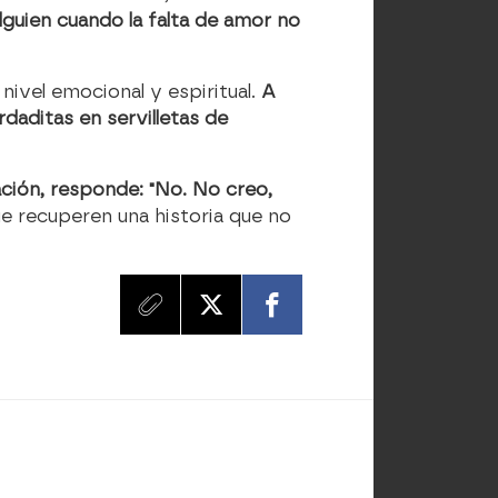
 alguien cuando la falta de amor no
nivel emocional y espiritual.
A
daditas en servilletas de
ación, responde: "No. No creo,
e recuperen una historia que no