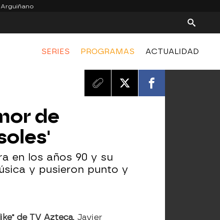
 Arguiñano
SERIES
PROGRAMAS
ACTUALIDAD
amor de
soles'
a en los años 90 y su
úsica y pusieron punto y
like" de TV Azteca
, Javier