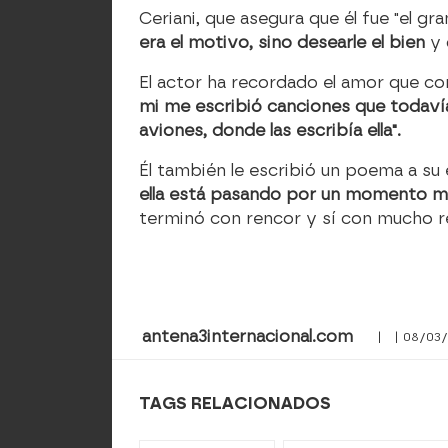
Ceriani, que asegura que él fue "el gra
era el motivo, sino desearle el bien
y 
El actor ha recordado el amor que com
mi me escribió canciones que todavía
aviones, donde las escribía ella".
Él también le escribió un poema a s
ella está pasando por un momento mu
terminó con rencor y sí con mucho 
antena3internacional.com
| | 08/03/
TAGS RELACIONADOS