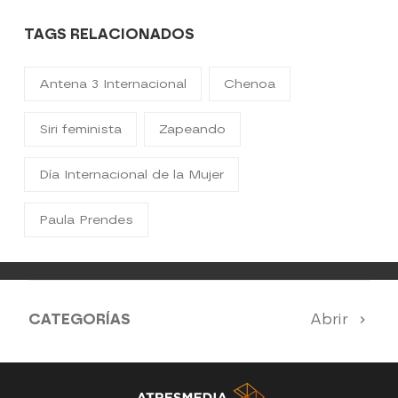
TAGS RELACIONADOS
Antena 3 Internacional
Chenoa
Siri feminista
Zapeando
Día Internacional de la Mujer
Paula Prendes
CATEGORÍAS
Abrir
Antena 3 Noticias
El Hormiguero