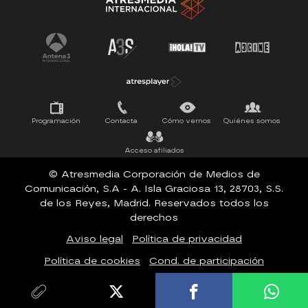
Tu cara me suena
Pasapalabra
Programación
Contacta
Cómo vernos
Quiénes somos
Acceso afiliados
© Atresmedia Corporación de Medios de
Comunicación, S.A - A. Isla Graciosa 13, 28703, S.S.
de los Reyes, Madrid. Reservados todos los
derechos
Aviso legal
Política de privacidad
Política de cookies
Cond. de participación
Configuración de privacidad
Accesibilidad