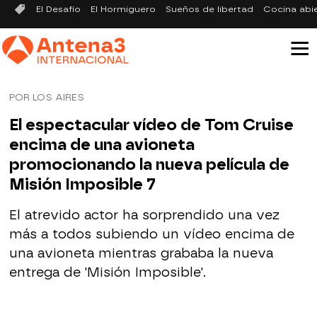
El Desafío
El Hormiguero
Sueños de libertad
Cocina abi
POR LOS AIRES
El espectacular vídeo de Tom Cruise
encima de una avioneta
promocionando la nueva película de
Misión Imposible 7
El atrevido actor ha sorprendido una vez
más a todos subiendo un vídeo encima de
una avioneta mientras grababa la nueva
entrega de 'Misión Imposible'.