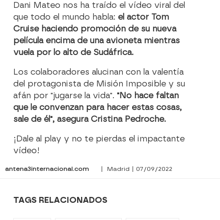
Dani Mateo nos ha traído el vídeo viral del
que todo el mundo habla:
el actor Tom
Cruise haciendo promoción de su nueva
película encima de una avioneta mientras
vuela por lo alto de Sudáfrica.
Los colaboradores alucinan con la valentía
del protagonista de Misión Imposible y su
afán por "jugarse la vida".
"No hace faltan
que le convenzan para hacer estas cosas,
sale de él", asegura Cristina Pedroche.
¡Dale al play y no te pierdas el impactante
vídeo!
antena3internacional.com
| Madrid | 07/09/2022
TAGS RELACIONADOS