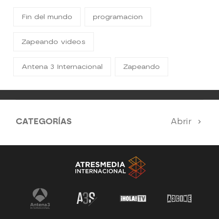
Fin del mundo
programacion
Zapeando videos
Antena 3 Internacional
Zapeando
CATEGORÍAS
Abrir
Antena 3 Noticias
El Hormiguero
Tu cara me suena
Pasapalabra