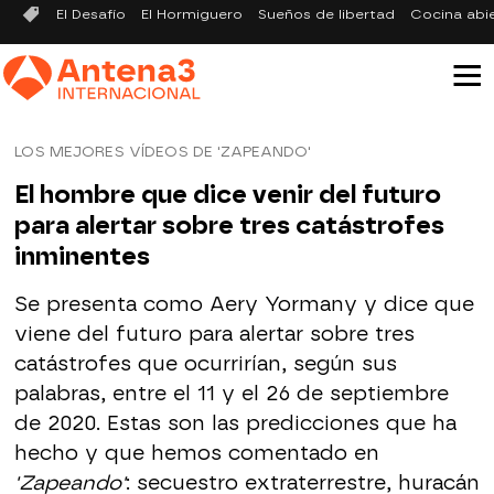
El Desafío
El Hormiguero
Sueños de libertad
Cocina abi
LOS MEJORES VÍDEOS DE 'ZAPEANDO'
El hombre que dice venir del futuro
para alertar sobre tres catástrofes
inminentes
Se presenta como Aery Yormany y dice que
viene del futuro para alertar sobre tres
catástrofes que ocurrirían, según sus
palabras, entre el 11 y el 26 de septiembre
de 2020. Estas son las predicciones que ha
hecho y que hemos comentado en
'Zapeando'
: secuestro extraterrestre, huracán