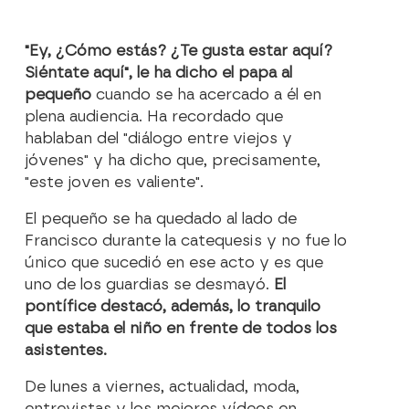
"Ey, ¿Cómo estás? ¿Te gusta estar aquí?
Siéntate aquí", le ha dicho el papa al
pequeño
cuando se ha acercado a él en
plena audiencia. Ha recordado que
hablaban del "diálogo entre viejos y
jóvenes" y ha dicho que, precisamente,
"este joven es valiente".
El pequeño se ha quedado al lado de
Francisco durante la catequesis y no fue lo
único que sucedió en ese acto y es que
uno de los guardias se desmayó.
El
pontífice destacó, además, lo tranquilo
que estaba el niño en frente de todos los
asistentes.
De lunes a viernes, actualidad, moda,
entrevistas y los mejores vídeos en