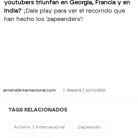
youtubers triunfan en Georgia, Francia y en
India?
¡Dale play para ver el recorrido que
han hecho los 'zapeanders'!
antena3internacional.com
| Madrid | 12/11/2020
TAGS RELACIONADOS
Antena 3 Internacional
Zapeando