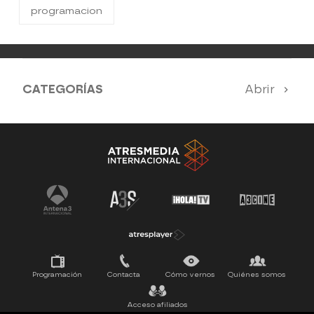
programacion
CATEGORÍAS
Abrir
Antena 3 Noticias
El Hormiguero
Tu cara me suena
Pasapalabra
Programación
Contacta
Cómo vernos
Quiénes somos
Acceso afiliados