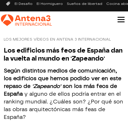
El Desafío
El Hormiguero
Sueños de libertad
Cocina abi
LOS MEJORES VÍDEOS EN ANTENA 3 INTERNACIONAL
Los edificios más feos de España dan
la vuelta al mundo en 'Zapeando'
Según distintos medios de comunicación,
los edificios que hemos podido ver en este
repaso de
'Zapeando'
son los más feos de
España
y alguno de ellos podría entrar en el
ranking mundial. ¿Cuáles son? ¿Por qué son
las obras arquitectónicas más feas de
España?