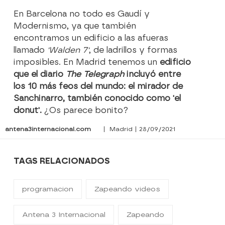
En Barcelona no todo es Gaudí y
Modernismo, ya que también
encontramos un edificio a las afueras
llamado
'Walden 7'
, de ladrillos y formas
imposibles. En Madrid tenemos un
edificio
que el diario
The Telegraph
incluyó entre
los 10 más feos del mundo: el mirador de
Sanchinarro, también conocido como 'el
donut'.
¿Os parece bonito?
antena3internacional.com
| Madrid | 28/09/2021
TAGS RELACIONADOS
programacion
Zapeando videos
Antena 3 Internacional
Zapeando