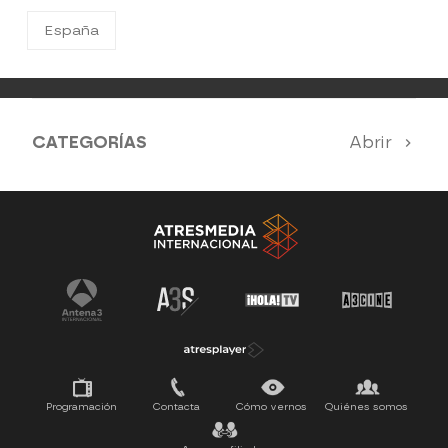
España
CATEGORÍAS
Abrir
Antena 3 Noticias
El Hormiguero
Tu cara me suena
Pasapalabra
Programación
Contacta
Cómo vernos
Quiénes somos