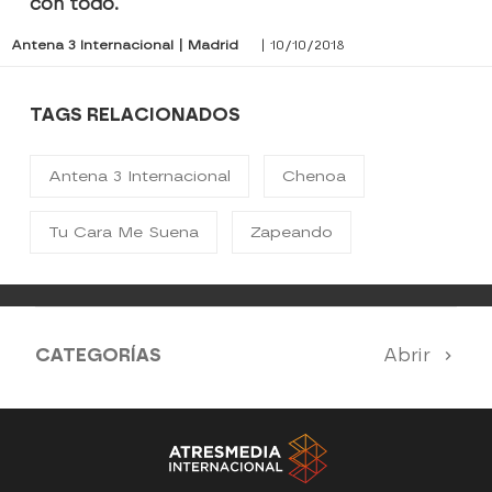
con todo.
Antena 3 Internacional | Madrid
| 10/10/2018
TAGS RELACIONADOS
Antena 3 Internacional
Chenoa
Tu Cara Me Suena
Zapeando
CATEGORÍAS
Abrir
Antena 3 Noticias
El Hormiguero
La Ruleta de la Suerte
Tu cara me suena