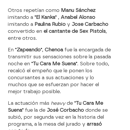
Otros repetían como
Manu Sánchez
imitando a
"El Kanka"
,
Anabel Alonso
imitando a
Paulina Rubio
y
Jose Carbacho
convertido en
el cantante de Sex Pistols
,
entre otros.
En
"Zapeando"
,
Chenoa
fue la encargada de
transmitir sus sensaciones sobre la pasada
noche en
"Tu Cara Me Suena"
. Sobre todo,
recalcó el empeño que le ponen los
concursantes a sus actuaciones y lo
muchos que se esfuerzan por hacer el
mejor trabajo posible.
La actuación más
heavy
de
"Tu Cara Me
Suena"
fue la de
José Corbacho
donde se
subió, por segunda vez en la historia del
programa, a la mesa del jurado y
arrasó