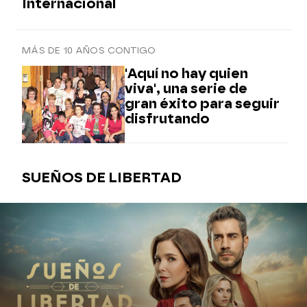
Internacional
MÁS DE 10 AÑOS CONTIGO
'Aquí no hay quien
viva', una serie de
gran éxito para seguir
disfrutando
SUEÑOS DE LIBERTAD
NUEVO CARTEL DE 'SUEÑOS DE LIBERTAD'
X
Facebook