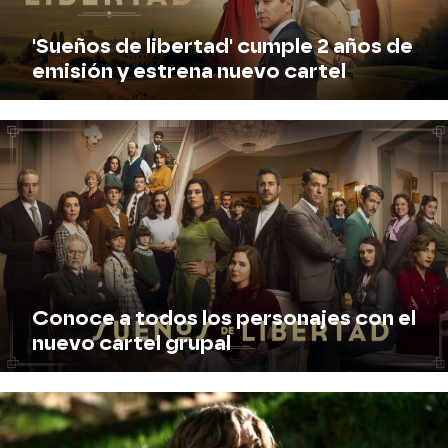
'Sueños de libertad' cumple 2 años de
emisión y estrena nuevo cartel
NO TE PIERDAS LA NUEVA IMAGEN GRUPAL
X
Facebook
Conoce a todos los personajes con el
nuevo cartel grupal