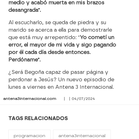
medio y acabó muerta en mis brazos
desangrada".
Al escucharlo, se queda de piedra y su
marido se acerca a ella para demostrarle
que está muy arrepentido: "
Yo cometí un
error, el mayor de mi vida y sigo pagando
por él cada día desde entonces.
Perdóname".
¿Será Begoña capaz de pasar página y
perdonar a Jesús? Un nuevo episodio de
lunes a viernes en Antena 3 Internacional.
antena3internacional.com
| | 04/07/2024
TAGS RELACIONADOS
programacion
antena3internacional