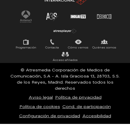
Tu cara me suena
Pasapalabra
Programación
Contacta
Cómo vernos
Quiénes somos
Acceso afiliados
© Atresmedia Corporación de Medios de
Comunicación, S.A - A. Isla Graciosa 13, 28703, S.S.
de los Reyes, Madrid. Reservados todos los
derechos
Aviso legal
Política de privacidad
Política de cookies
Cond. de participación
Configuración de privacidad
Accesibilidad