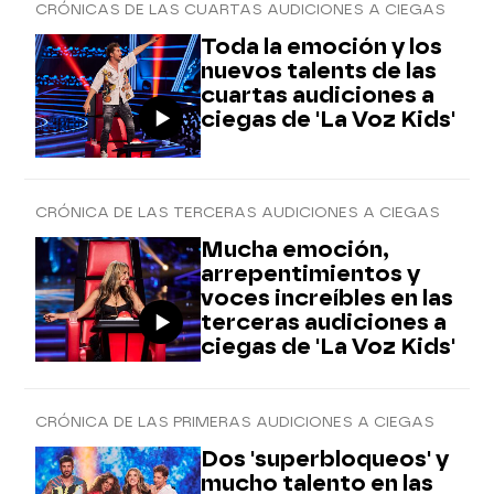
CRÓNICAS DE LAS CUARTAS AUDICIONES A CIEGAS
Toda la emoción y los
nuevos talents de las
cuartas audiciones a
ciegas de 'La Voz Kids'
CRÓNICA DE LAS TERCERAS AUDICIONES A CIEGAS
Mucha emoción,
arrepentimientos y
voces increíbles en las
terceras audiciones a
ciegas de 'La Voz Kids'
CRÓNICA DE LAS PRIMERAS AUDICIONES A CIEGAS
Dos 'superbloqueos' y
mucho talento en las