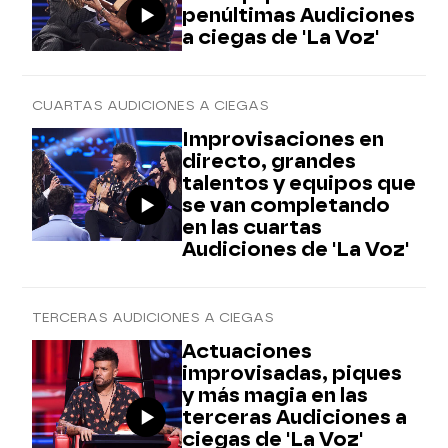
penúltimas Audiciones
a ciegas de 'La Voz'
CUARTAS AUDICIONES A CIEGAS
Improvisaciones en
directo, grandes
talentos y equipos que
se van completando
en las cuartas
Audiciones de 'La Voz'
TERCERAS AUDICIONES A CIEGAS
Actuaciones
improvisadas, piques
y más magia en las
terceras Audiciones a
ciegas de 'La Voz'