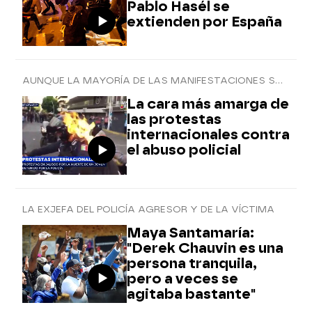
Pablo Hasél se
extienden por España
AUNQUE LA MAYORÍA DE LAS MANIFESTACIONES SON PACÍFICAS
La cara más amarga de
las protestas
internacionales contra
el abuso policial
LA EXJEFA DEL POLICÍA AGRESOR Y DE LA VÍCTIMA
Maya Santamaría:
"Derek Chauvin es una
persona tranquila,
pero a veces se
agitaba bastante"