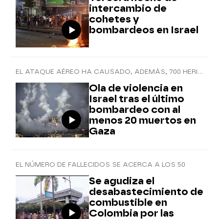
intercambio de
cohetes y
bombardeos en Israel
EL ATAQUE AÉREO HA CAUSADO, ADEMÁS, 700 HERIDOS
Ola de violencia en
Israel tras el último
bombardeo con al
menos 20 muertos en
Gaza
EL NÚMERO DE FALLECIDOS SE ACERCA A LOS 50
Se agudiza el
desabastecimiento de
combustible en
Colombia por las