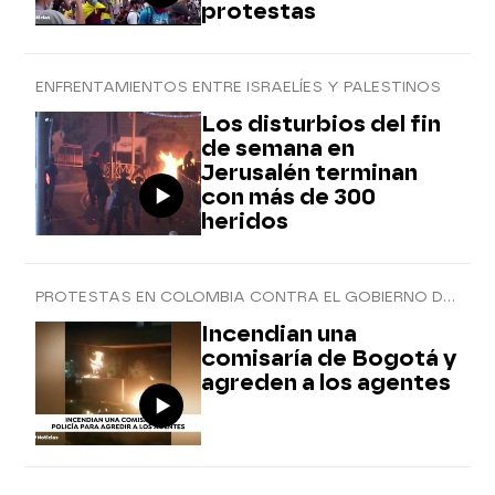
protestas
ENFRENTAMIENTOS ENTRE ISRAELÍES Y PALESTINOS
Los disturbios del fin
de semana en
Jerusalén terminan
con más de 300
heridos
PROTESTAS EN COLOMBIA CONTRA EL GOBIERNO DE IVÁN DUQUE
Incendian una
comisaría de Bogotá y
agreden a los agentes