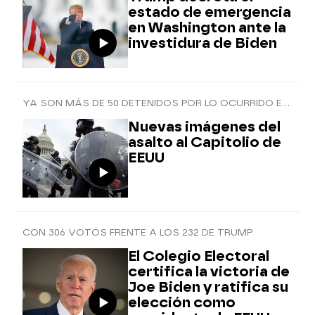
estado de emergencia
en Washington ante la
investidura de Biden
YA SON MÁS DE 50 DETENIDOS POR LO OCURRIDO EN EL CONGRESO ESTADOUNIDENSE
Nuevas imágenes del
asalto al Capitolio de
EEUU
CON 306 VOTOS FRENTE A LOS 232 DE TRUMP
El Colegio Electoral
certifica la victoria de
Joe Biden y ratifica su
elección como