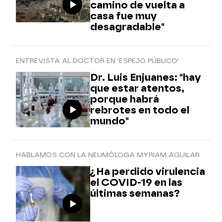
camino de vuelta a
casa fue muy
desagradable"
ENTREVISTA AL DOCTOR EN 'ESPEJO PÚBLICO'
Dr. Luis Enjuanes: "hay
que estar atentos,
porque habrá
rebrotes en todo el
mundo"
HABLAMOS CON LA NEUMÓLOGA MYRIAM AGUILAR
¿Ha perdido virulencia
el COVID-19 en las
últimas semanas?