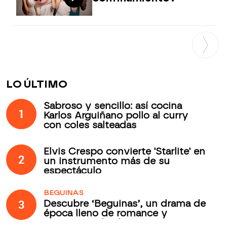
LO ÚLTIMO
Sabroso y sencillo: así cocina
1
Karlos Arguiñano pollo al curry
con coles salteadas
Elvis Crespo convierte 'Starlite' en
2
un instrumento más de su
espectáculo
BEGUINAS
3
Descubre ‘Beguinas’, un drama de
época lleno de romance y
secretos todos los jueves en