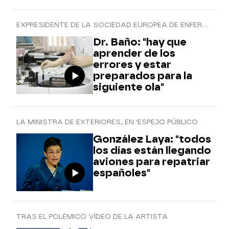
EXPRESIDENTE DE LA SOCIEDAD EUROPEA DE ENFERMEDADES INFECCIOSAS
Dr. Baño: "hay que
aprender de los
errores y estar
preparados para la
siguiente ola"
LA MINISTRA DE EXTERIORES, EN 'ESPEJO PÚBLICO
González Laya: "todos
los días están llegando
aviones para repatriar
españoles"
TRAS EL POLÉMICO VÍDEO DE LA ARTISTA