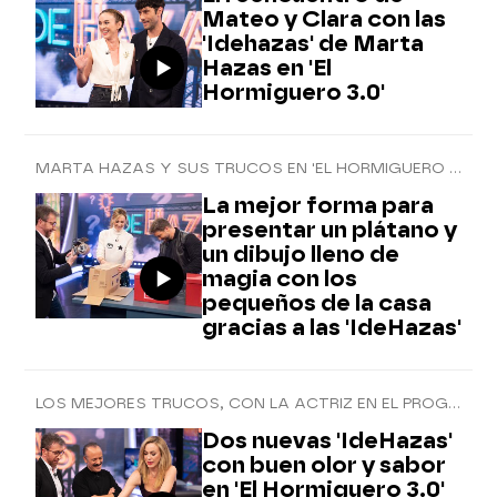
Mateo y Clara con las
'Idehazas' de Marta
Hazas en 'El
Hormiguero 3.0'
MARTA HAZAS Y SUS TRUCOS EN 'EL HORMIGUERO 3.0'
La mejor forma para
presentar un plátano y
un dibujo lleno de
magia con los
pequeños de la casa
gracias a las 'IdeHazas'
LOS MEJORES TRUCOS, CON LA ACTRIZ EN EL PROGRAMA
Dos nuevas 'IdeHazas'
con buen olor y sabor
en 'El Hormiguero 3.0'