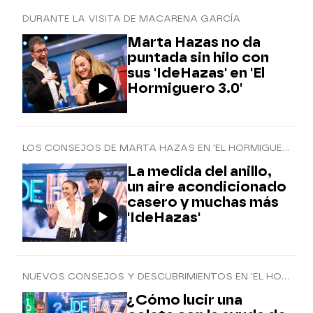
DURANTE LA VISITA DE MACARENA GARCÍA
Marta Hazas no da
puntada sin hilo con
sus 'IdeHazas' en 'El
Hormiguero 3.0'
LOS CONSEJOS DE MARTA HAZAS EN 'EL HORMIGUERO 3.0'
La medida del anillo,
un aire acondicionado
casero y muchas más
'IdeHazas'
NUEVOS CONSEJOS Y DESCUBRIMIENTOS EN 'EL HORMIGUERO 3.0'
¿Cómo lucir una