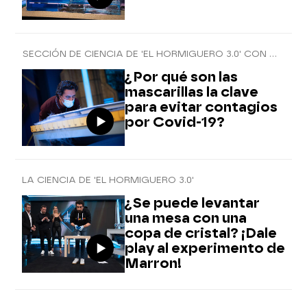
SECCIÓN DE CIENCIA DE 'EL HORMIGUERO 3.0' CON MARRON
¿Por qué son las
mascarillas la clave
para evitar contagios
por Covid-19?
LA CIENCIA DE 'EL HORMIGUERO 3.0'
¿Se puede levantar
una mesa con una
copa de cristal? ¡Dale
play al experimento de
Marron!