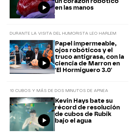
un corazón robótico
en las manos
DURANTE LA VISITA DEL HUMORISTA LEO HARLEM
Papel impermeable,
ojos robóticos y el
truco antigrasa, con la
ciencia de Marron en
'El Hormiguero 3.0'
10 CUBOS Y MÁS DE DOS MINUTOS DE APNEA
Kevin Hays bate su
récord de resolución
de cubos de Rubik
bajo el agua