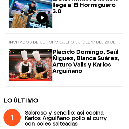
llega a 'El Hormiguero
3.0'
INVITADOS DE 'EL HORMIGUERO 3.0' DEL 17 DEL 20 DE DICIEMBRE
Plácido Domingo, Saúl
Ñíguez, Blanca Suárez,
Arturo Valls y Karlos
Arguiñano
LO ÚLTIMO
Sabroso y sencillo: así cocina
1
Karlos Arguiñano pollo al curry
con coles salteadas