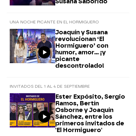
Susana Saborido
UNA NOCHE PICANTE EN EL HORMIGUERO
Joaquín y Susana
revolucionan ‘El
Hormiguero’ con
humor, amor... ¡y
picante
descontrolado!
INVITADOS DEL 1 AL 4 DE SEPTIEMBRE
Ester Expósito, Sergio
Ramos, Bertín
Osborne y Joaquín
Sánchez, entre los
primeros invitados de
'El Hormiguero'