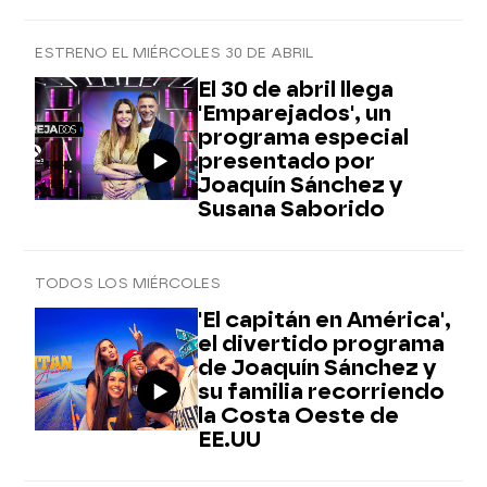
ESTRENO EL MIÉRCOLES 30 DE ABRIL
El 30 de abril llega
'Emparejados', un
programa especial
presentado por
Joaquín Sánchez y
Susana Saborido
TODOS LOS MIÉRCOLES
'El capitán en América',
el divertido programa
de Joaquín Sánchez y
su familia recorriendo
la Costa Oeste de
EE.UU