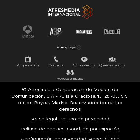
Tu cara me suena
Pasapalabra
Programación
Contacta
Cómo vernos
Quiénes somos
Acceso afiliados
© Atresmedia Corporación de Medios de
Comunicación, S.A - A. Isla Graciosa 13, 28703, S.S.
de los Reyes, Madrid. Reservados todos los
derechos
Aviso legal
Política de privacidad
Política de cookies
Cond. de participación
Configuración de privacidad
Accesibilidad