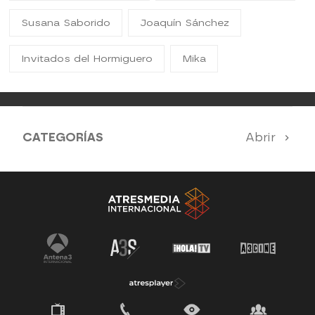
Susana Saborido
Joaquín Sánchez
Invitados del Hormiguero
Mika
CATEGORÍAS
Abrir
Antena 3 Noticias
El Hormiguero
Tu cara me suena
Pasapalabra