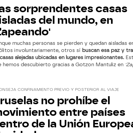
as sorprendentes casas
isladas del mundo, en
Zapeando'
nque muchas personas se pierden y quedan aisladas en
ólitos involuntariamente, otros sí
buscan esa paz y tra
casas alejadas ubicadas en lugares impresionantes.
Est
e hemos descubierto gracias a Gotzon Mantuliz en
'Za
NSEJA CONFINAMIENTO PREVIO Y POSTERIOR AL VIAJE
ruselas no prohíbe el
ovimiento entre países
entro de la Unión Europe