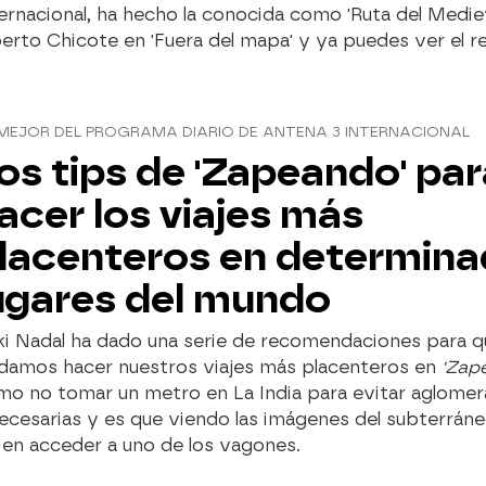
ernacional, ha hecho la conocida como 'Ruta del Medie
erto Chicote en 'Fuera del mapa' y ya puedes ver el 
MEJOR DEL PROGRAMA DIARIO DE ANTENA 3 INTERNACIONAL
os tips de 'Zapeando' par
acer los viajes más
lacenteros en determin
ugares del mundo
ki Nadal ha dado una serie de recomendaciones para q
damos hacer nuestros viajes más placenteros en
'Zap
mo no tomar un metro en La India para evitar aglomer
ecesarias y es que viendo las imágenes del subterrán
en acceder a uno de los vagones.