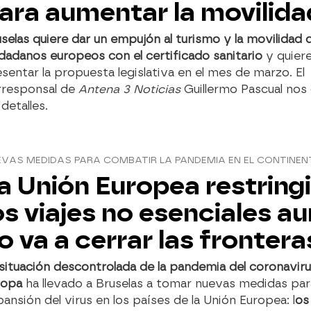
ara aumentar la movilida
selas quiere dar un empujón al turismo y la movilidad 
dadanos europeos con el certificado sanitario
y quier
sentar la propuesta legislativa en el mes de marzo. El
rresponsal de
Antena 3 Noticias
Guillermo Pascual nos
 detalles.
VAS MEDIDAS PARA COMBATIR LA PANDEMIA EN EL CONTINEN
a Unión Europea restring
os viajes no esenciales a
o va a cerrar las frontera
situación descontrolada de la pandemia del coronavir
ropa
ha llevado a Bruselas a tomar nuevas medidas para
ansión del virus en los países de la Unión Europea: l
os