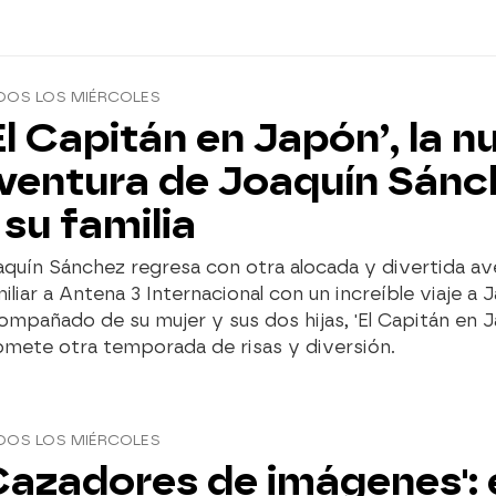
DOS LOS MIÉRCOLES
El Capitán en Japón’, la n
ventura de Joaquín Sánc
 su familia
quín Sánchez regresa con otra alocada y divertida av
iliar a Antena 3 Internacional con un increíble viaje a 
mpañado de su mujer y sus dos hijas, 'El Capitán en 
omete otra temporada de risas y diversión.
DOS LOS MIÉRCOLES
Cazadores de imágenes': 