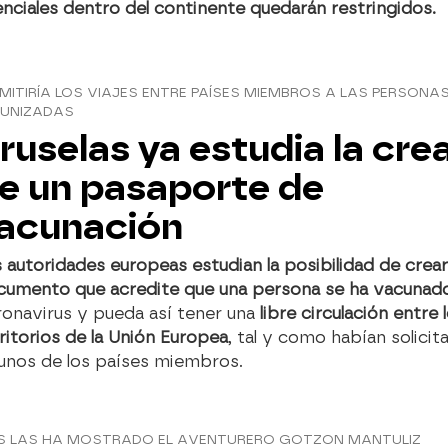
nciales dentro del continente quedarán restringidos.
MITIRÍA LOS VIAJES ENTRE PAÍSES MIEMBROS A LAS PERSONA
MUNIZADAS
ruselas ya estudia la cre
e un pasaporte de
acunación
 autoridades europeas estudian la posibilidad de crear
cumento que acredite que una persona se ha vacuna
onavirus y pueda así tener una
libre circulación entre 
ritorios de la Unión Europea
, tal y como habían solicit
gunos de los países miembros.
S LAS HA MOSTRADO EL AVENTURERO GOTZON MANTULIZ