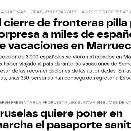
LAS ÚLTIMAS HORAS, 350 ESPAÑOLES HAN PODIDO REGRESAR A
l cierre de fronteras pilla
orpresa a miles de españ
e vacaciones en Marrue
rededor de 3.000 españoles se vieron atrapados en M
s haber viajado al país durante las vacaciones
de Sema
esar de las recomendaciones de las autoridades. En la
as, unas 350 personas han conseguido regresar a Espa
EREN PRESENTAR LA PROPUESTA LEGISLATIVA EN EL MES DE 
ruselas quiere poner en
archa el pasaporte sanit