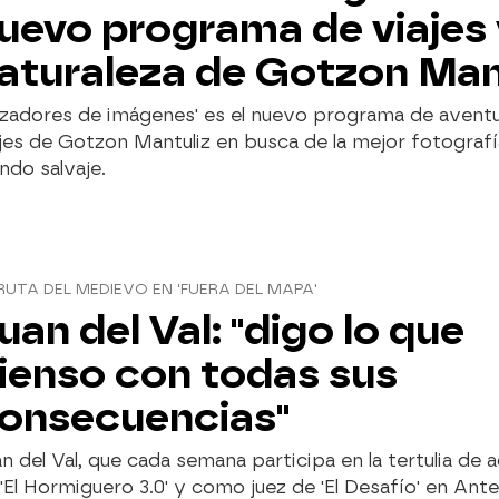
uevo programa de viajes
aturaleza de Gotzon Man
azadores de imágenes' es el nuevo programa de avent
jes de Gotzon Mantuliz en busca de la mejor fotografí
do salvaje.
RUTA DEL MEDIEVO EN 'FUERA DEL MAPA'
uan del Val: "digo lo que
ienso con todas sus
onsecuencias"
n del Val, que cada semana participa en la tertulia de a
'El Hormiguero 3.0' y como juez de 'El Desafío' en Ant