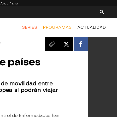
 Arguiñano
SERIES
PROGRAMAS
ACTUALIDAD
E
e países
 de movilidad entre
opea sí podrán viajar
Control de Enfermedades han