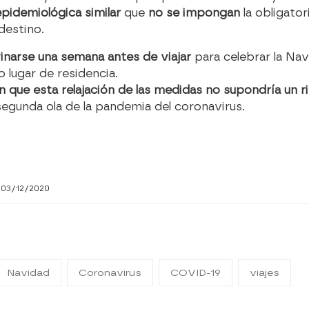
epidemiológica similar
que
no se impongan
la obligato
destino.
inarse una semana antes de viajar
para celebrar la Nav
 lugar de residencia.
n que esta relajación de las medidas no supondría un r
 segunda ola de la pandemia del coronavirus.
 03/12/2020
Navidad
Coronavirus
COVID-19
viajes