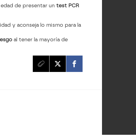
riedad de presentar un
test PCR
idad y aconseja lo mismo para la
iesgo
al tener la mayoría de