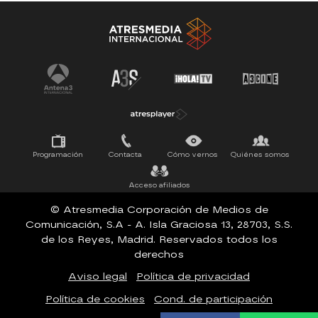
Antena 3 Noticias
El Hormiguero
Tu cara me suena
Pasapalabra
Programación
Contacta
Cómo vernos
Quiénes somos
Acceso afiliados
© Atresmedia Corporación de Medios de
Comunicación, S.A - A. Isla Graciosa 13, 28703, S.S.
de los Reyes, Madrid. Reservados todos los
derechos
Aviso legal
Política de privacidad
Política de cookies
Cond. de participación