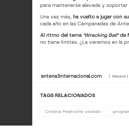
para mantenerse elevada y soportar l
Una vez más,
ha vuelto a jugar con s
cada año en las Campanadas de Anten
Al ritmo del tema
"Wrecking Ball"
de M
no tiene límites. ¿La veremos en la 
antena3internacional.com
| Madrid |
TAGS RELACIONADOS
Cristina Pedroche vestido
progra