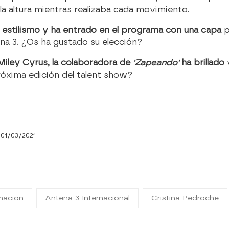
a altura mientras realizaba cada movimiento.
u estilismo y ha entrado en el programa con una capa
p
a 3. ¿Os ha gustado su elección?
iley Cyrus, la colaboradora de
'Zapeando'
ha brillado
próxima edición del talent show?
 01/03/2021
macion
Antena 3 Internacional
Cristina Pedroche