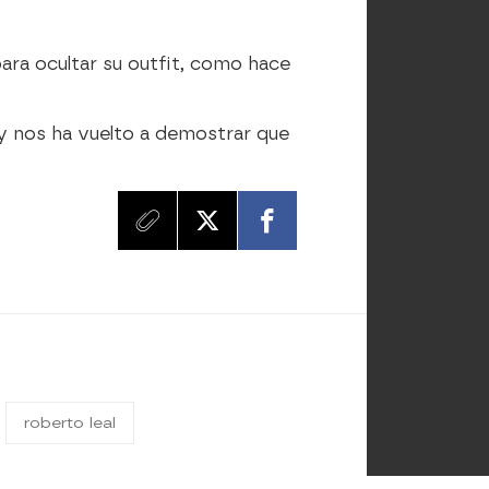
ara ocultar su outfit, como hace
y nos ha vuelto a demostrar que
roberto leal