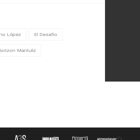
ano López
El Desafío
Gotzon Mantuliz