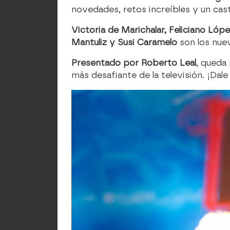
novedades, retos increíbles y un ca
Victoria de Marichalar, Feliciano Ló
Mantuliz y Susi Caramelo
son los nue
Presentado por Roberto Leal
, queda
más desafiante de la televisión. ¡Dal