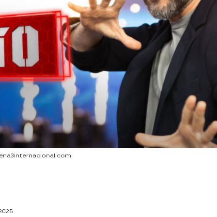
tena3internacional.com
2025