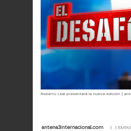
Roberto Leal presentará la nueva edición | an
antena3internacional.com
| | 03/01/