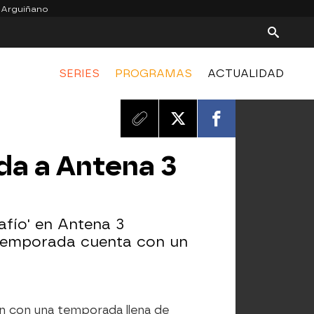
 Arguiñano
SERIES
PROGRAMAS
ACTUALIDAD
da a Antena 3
afío' en Antena 3
a temporada cuenta con un
n con una temporada llena de