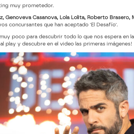
sting muy prometedor.
pez, Genoveva Casanova, Lola Lolita, Roberto Brasero,
vos concursantes que han aceptado 'El Desafío'.
 muy poco para descubrir todo lo que nos espera en l
e al play y descubre en el video las primeras imágenes!