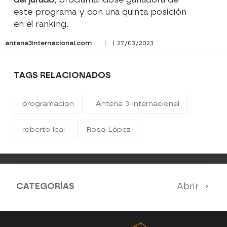
este programa y con una quinta posición
en el ranking.
antena3internacional.com
| | 27/03/2023
TAGS RELACIONADOS
programacion
Antena 3 Internacional
roberto leal
Rosa López
CATEGORÍAS
Abrir
Antena 3 Noticias
El Hormiguero