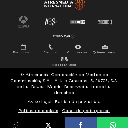
Tu cara me suena
Pasapalabra
Programación
Contacta
Cómo vernos
Quiénes somos
Acceso afiliados
© Atresmedia Corporación de Medios de
Comunicación, S.A - A. Isla Graciosa 13, 28703, S.S.
de los Reyes, Madrid. Reservados todos los
derechos
Aviso legal
Política de privacidad
Política de cookies
Cond. de participación
Configuración de privacidad
Accesibilidad