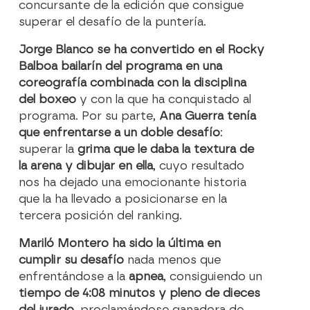
concursante de la edición que consigue
superar el desafío de la puntería.
Jorge Blanco se ha convertido en el Rocky
Balboa bailarín del programa en una
coreografía combinada con la disciplina
del boxeo
y con la que ha conquistado al
programa. Por su parte,
Ana Guerra tenía
que enfrentarse a un doble desafío
:
superar la
grima que le daba la textura de
la arena y dibujar en ella
, cuyo resultado
nos ha dejado una emocionante historia
que la ha llevado a posicionarse en la
tercera posición del ranking.
Mariló Montero ha sido la última en
cumplir su desafío
nada menos que
enfrentándose a la
apnea
, consiguiendo un
tiempo de 4:08 minutos y pleno de dieces
del jurado
, proclamándose ganadora de