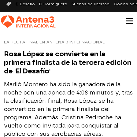
El Desafío
El Hormiguero
Sueños de libertad
Cocina abi
LA RECTA FINAL EN ANTENA 3 INTERNACIONAL
Rosa López se convierte en la
primera finalista de la tercera edición
de 'El Desafío'
Mariló Montero ha sido la ganadora de la
noche con una apnea de 4:08 minutos y, tras
la clasificación final, Rosa López se ha
convertido en la primera finalista del
programa. Además, Cristina Pedroche ha
vuelto como invitada para conquistar al
público con sus acrobacias aéreas.