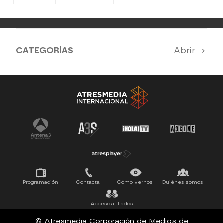
CATEGORÍAS
Abrir
Antena 3 Noticias
El Hormiguero
Tu cara me suena
Pasapalabra
Programación
Contacta
Cómo vernos
Quiénes somos
Acceso afiliados
© Atresmedia Corporación de Medios de