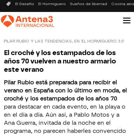
El Desafío
El Hormiguero
Sueños de libertad
Cocina abi
PILAR RUBIO Y LAS TENDENCIAS, EN 'EL HORMIGUERO 3.0'
El croché y los estampados de los
años 70 vuelven a nuestro armario
este verano
Pilar Rubio está preparada para recibir el
verano en España con lo último en moda, el
croché y los estampados de los años 70
para destacar en cada evento, en la playa o
en el día a día. Aún así, a Pablo Motos y a
Ana Guerra, invitada de la noche en el
programa, no parecen haberles convencido