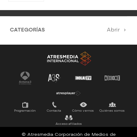
CATEGORÍAS
Abrir
Antena 3 Noticias
El Hormiguero
Tu cara me suena
Pasapalabra
Programación
Contacta
Cómo vernos
Quiénes somos
Acceso afiliados
© Atresmedia Corporación de Medios de