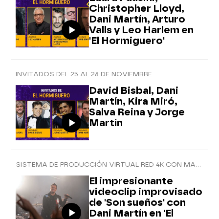
Christopher Lloyd,
Dani Martín, Arturo
Valls y Leo Harlem en
'El Hormiguero'
INVITADOS DEL 25 AL 28 DE NOVIEMBRE
David Bisbal, Dani
Martín, Kira Miró,
Salva Reina y Jorge
Martín
SISTEMA DE PRODUCCIÓN VIRTUAL RED 4K CON MARRON
El impresionante
videoclip improvisado
de 'Son sueños' con
Dani Martín en 'El