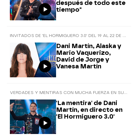
después de todo este
tiempo"
INVITADOS DE 'EL HORMIGUERO 3.0' DEL 19 AL 22 DE OCTUBRE
Dani Martín, Alaska y
Mario Vaquerizo,
David de Jorge y
Vanesa Martín
VERDADES Y MENTIRAS CON MUCHA FUERZA EN SU ACTUACIÓN EN EL PROGRAMA
'La mentira' de Dani
Martín, en directo en
'El Hormiguero 3.0'