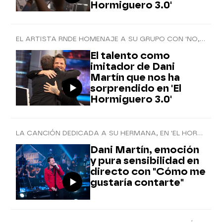
Hormiguero 3.0'
EL ARTISTA RNDE HOMENAJE A SU GRUPO CON 'NO, NO VUELVE'
El talento como
imitador de Dani
Martín que nos ha
sorprendido en 'El
Hormiguero 3.0'
LA CANCIÓN DEDICADA A SU HERMANA, EN 'EL HORMIGUERO 3.0'
Dani Martín, emoción
y pura sensibilidad en
directo con "Cómo me
gustaría contarte"