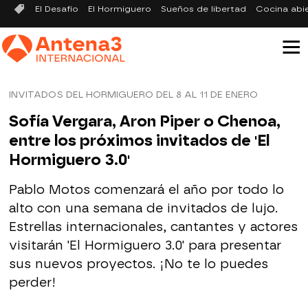
El Desafío
El Hormiguero
Sueños de libertad
Cocina abi
INVITADOS DEL HORMIGUERO DEL 8 AL 11 DE ENERO
Sofía Vergara, Aron Piper o Chenoa,
entre los próximos invitados de 'El
Hormiguero 3.0'
Pablo Motos comenzará el año por todo lo
alto con una semana de invitados de lujo.
Estrellas internacionales, cantantes y actores
visitarán 'El Hormiguero 3.0' para presentar
sus nuevos proyectos. ¡No te lo puedes
perder!