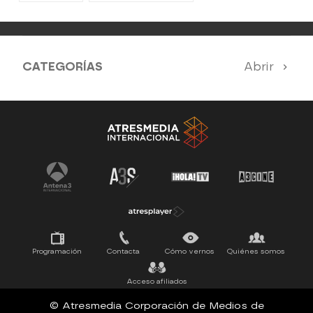
CATEGORÍAS
Abrir
Antena 3 Noticias
El Hormiguero
Tu cara me suena
Pasapalabra
Programación
Contacta
Cómo vernos
Quiénes somos
Acceso afiliados
© Atresmedia Corporación de Medios de