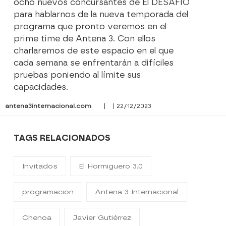
ocho nuevos concursantes de El DESAFÍO
para hablarnos de la nueva temporada del
programa que pronto veremos en el
prime time de Antena 3. Con ellos
charlaremos de este espacio en el que
cada semana se enfrentarán a difíciles
pruebas poniendo al límite sus
capacidades.
antena3internacional.com
| | 22/12/2023
TAGS RELACIONADOS
Invitados
El Hormiguero 3.0
programacion
Antena 3 Internacional
Chenoa
Javier Gutiérrez