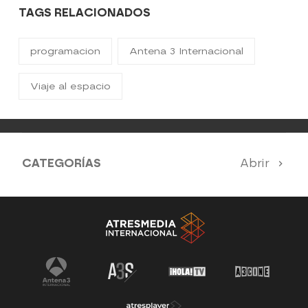
TAGS RELACIONADOS
programacion
Antena 3 Internacional
Viaje al espacio
CATEGORÍAS
Abrir
Antena 3 Noticias
El Hormiguero
Tu cara me suena
Pasapalabra