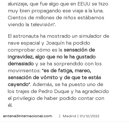
alunizaje, que fue algo que en EEUU se hizo
muy bien propagando ese viaje a la luna.
Cientos de millones de niños estábamos
viendo la televisión".
El astronauta ha mostrado un simulador de
nave espacial y Joaquín ha podido
comprobar cómo es la
sensación de
ingravidez, algo que no le ha gustado
demasiado
y se ha sorprendido con los
movimientos:
"es de fatiga, mareo,
sensación de vómito y de que te estás
cayendo"
. Además, se ha puesto uno de
los trajes de Pedro Duque y ha agradecido
el privilegio de haber podido contar con
él.
antena3internacional.com
| Madrid | 01/12/2022