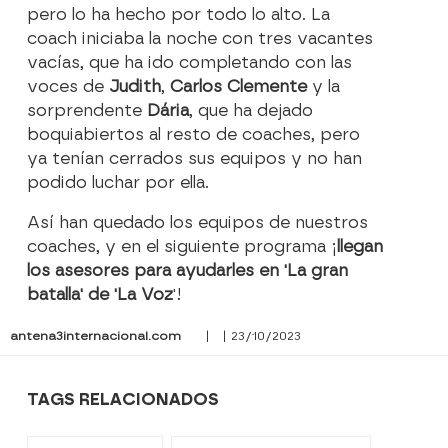
pero lo ha hecho por todo lo alto. La
coach iniciaba la noche con tres vacantes
vacías, que ha ido completando con las
voces de
Judith
,
Carlos Clemente
y la
sorprendente
Dária
, que ha dejado
boquiabiertos al resto de coaches, pero
ya tenían cerrados sus equipos y no han
podido luchar por ella.
Así han quedado los equipos de nuestros
coaches, y en el siguiente programa ¡
llegan
los asesores para ayudarles en 'La gran
batalla' de 'La Voz
'!
antena3internacional.com
| | 23/10/2023
TAGS RELACIONADOS