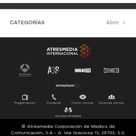
CATEGORÍAS
Abrir
Antena 3 Noticias
El Hormiguero
Tu cara me suena
Pasapalabra
Programación
Contacta
Cómo vernos
Quiénes somos
Acceso afiliados
© Atresmedia Corporación de Medios de
Comunicación, S.A - A. Isla Graciosa 13, 28703, S.S.