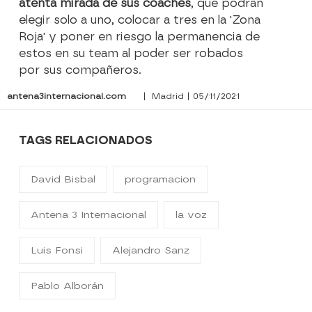
atenta mirada de sus coaches
, que podrán
elegir solo a uno, colocar a tres en la 'Zona
Roja' y poner en riesgo la permanencia de
estos en su team al poder ser robados
por sus compañeros.
antena3internacional.com
| Madrid | 05/11/2021
TAGS RELACIONADOS
David Bisbal
programacion
Antena 3 Internacional
la voz
Luis Fonsi
Alejandro Sanz
Pablo Alborán