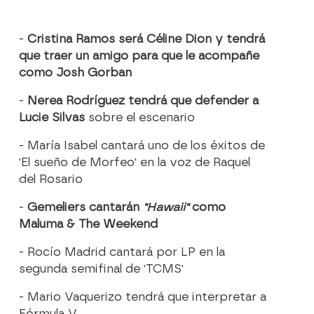
-
Cristina Ramos será Céline Dion y tendrá
que traer un amigo para que le acompañe
como Josh Gorban
-
Nerea Rodríguez tendrá que defender a
Lucie Silvas
sobre el escenario
- María Isabel cantará uno de los éxitos de
'El sueño de Morfeo' en la voz de Raquel
del Rosario
-
Gemeliers cantarán
"Hawaii"
como
Maluma & The Weekend
- Rocío Madrid cantará por LP en la
segunda semifinal de 'TCMS'
- Mario Vaquerizo tendrá que interpretar a
Fórmula V