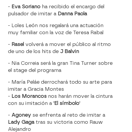
-
Eva Soriano
ha recibido el encargo del
pulsador de imitar a
Danna Paola
- Loles León nos regalará una actuación
muy familiar con la voz de Teresa Rabal
-
Rasel
volverá a mover el público al ritmo
de uno de los hits de
J Balvin
- Nia Correia será la gran Tina Turner sobre
el stage del programa
- María Peláe derrochará todo su arte para
imitar a Gracia Montes
-
Los Morancos
nos harán mover la cintura
con su imitación a
'El símbolo'
-
Agoney
se enfrenta al reto de imitar a
Lady Gaga
tras su victoria como Rauw
Alejandro