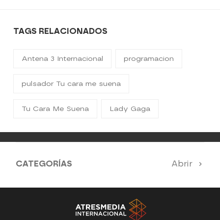
TAGS RELACIONADOS
Antena 3 Internacional
programacion
pulsador Tu cara me suena
Tu Cara Me Suena
Lady Gaga
CATEGORÍAS
Abrir
Antena 3 Noticias
El Hormiguero
Tu cara me suena
Pasapalabra