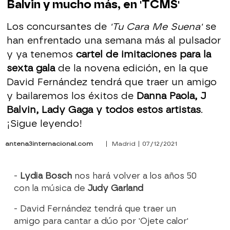
Balvin y mucho más, en 'TCMS'
Los concursantes de
'Tu Cara Me Suena'
se
han enfrentado una semana más al pulsador
y ya tenemos
cartel de imitaciones para la
sexta gala
de la novena edición, en la que
David Fernández tendrá que traer un amigo
y bailaremos los éxitos de
Danna Paola, J
Balvin, Lady Gaga y todos estos artistas
.
¡Sigue leyendo!
antena3internacional.com
| Madrid | 07/12/2021
-
Lydia Bosch
nos hará volver a los años 50
con la música de
Judy Garland
- David Fernández tendrá que traer un
amigo para cantar a dúo por 'Ojete calor'